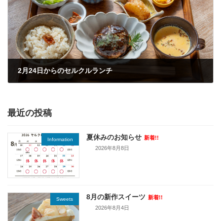
2月24日からのセルクルランチ
2026年2月23日
最近の投稿
夏休みのお知らせ
新着!!
Information
2026年8月8日
8月の新作スイーツ
新着!!
Sweets
2026年8月4日