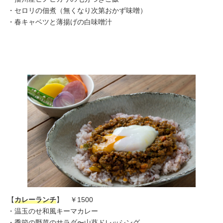
・セロリの佃煮（無くなり次第おかず味噌）
・春キャベツと薄揚げの白味噌汁
【
カレーランチ
】 ￥1500
・温玉のせ和風キーマカレー
・季節の野菜のサラダ〜山葵ドレッシング