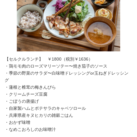
【セルクルランチ】 ￥1800（税別￥1636）
・鶏モモ肉のローズマリーソテー〜焼き茄子のソース
・季節の野菜のサラダ〜白味噌ドレッシングor玉ねぎドレッシン
グ
・蓮根と椎茸の梅きんぴら
・クリームチーズ豆腐
・ごぼうの唐揚げ
・自家製ハムとポテサラのキャベツロール
・兵庫県産キヌヒカリの雑穀ごはん
・おかず味噌
・なめこおろしのお味噌汁