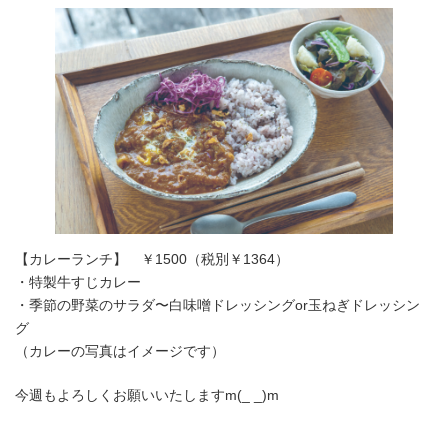
【カレーランチ】 ￥1500（税別￥1364）
・特製牛すじカレー
・季節の野菜のサラダ〜白味噌ドレッシングor玉ねぎドレッシン
グ
（カレーの写真はイメージです）
今週もよろしくお願いいたしますm(_ _)m