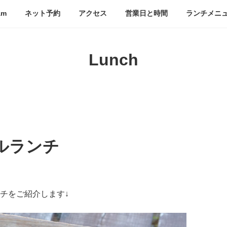
am
ネット予約
アクセス
営業日と時間
ランチメニ
Lunch
ルランチ
ンチをご紹介します↓