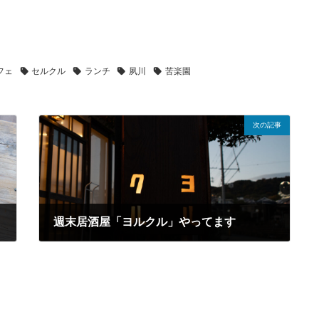
フェ
セルクル
ランチ
夙川
苦楽園
次の記事
週末居酒屋「ヨルクル」やってます
2026年5月29日