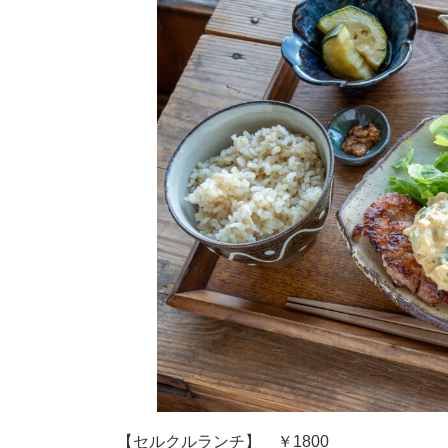
【セルクルランチ】 ￥1800