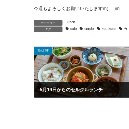
今週もよろしくお願いいたしますm(_ _)m
Lunch
カテゴリー
cafe
cercle
kurakuen
カ
タグ
前の記事
5月19日からのセルクルランチ
2026年5月19日